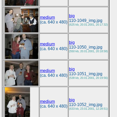
big
medium
110-1049_img.jpg
(ca. 640 x 480)
(625 kb, 20.01.2001, 20:17:32)
big
medium
110-1050_img.jpg
(ca. 640 x 480)
(550 kb, 20.01.2001, 20:18:58)
big
medium
110-1051_img.jpg
(ca. 640 x 480)
(538 kb, 20.01.2001, 20:19:56)
big
medium
110-1052_img.jpg
(ca. 640 x 480)
(633 kb, 23.01.2001, 12:28:51)