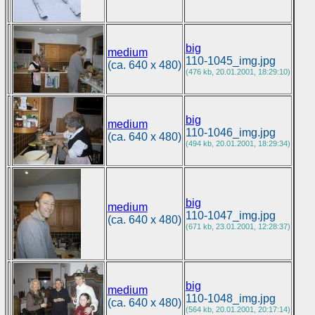
big
medium
110-1045_img.jpg
(ca. 640 x 480)
(476 kb, 20.01.2001, 18:29:10)
big
medium
110-1046_img.jpg
(ca. 640 x 480)
(494 kb, 20.01.2001, 18:29:34)
big
medium
110-1047_img.jpg
(ca. 640 x 480)
(671 kb, 23.01.2001, 12:28:37)
big
medium
110-1048_img.jpg
(ca. 640 x 480)
(564 kb, 20.01.2001, 20:17:14)