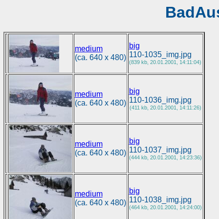
BadAus
big
medium
110-1035_img.jpg
(ca. 640 x 480)
(839 kb, 20.01.2001, 14:11:04)
big
medium
110-1036_img.jpg
(ca. 640 x 480)
(411 kb, 20.01.2001, 14:11:26)
big
medium
110-1037_img.jpg
(ca. 640 x 480)
(444 kb, 20.01.2001, 14:23:36)
big
medium
110-1038_img.jpg
(ca. 640 x 480)
(464 kb, 20.01.2001, 14:24:00)