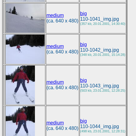
big
medium
110-1041_img.jpg
(ca. 640 x 480)
(357 kb, 20.01.2001, 14:30:40)
big
medium
110-1042_img.jpg
(ca. 640 x 480)
(348 kb, 20.01.2001, 15:14:28)
big
medium
110-1043_img.jpg
(ca. 640 x 480)
(503 kb, 23.01.2001, 12:28:25)
big
medium
110-1044_img.jpg
(ca. 640 x 480)
(498 kb, 23.01.2001, 12:28:31)