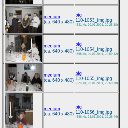
big
medium
110-1053_img.jpg
(ca. 640 x 480)
(531 kb, 20.01.2001, 20:25:10)
big
medium
110-1054_img.jpg
(ca. 640 x 480)
(565 kb, 20.01.2001, 22:59:12)
big
medium
110-1055_img.jpg
(ca. 640 x 480)
(524 kb, 20.01.2001, 22:59:38)
big
medium
110-1056_img.jpg
(ca. 640 x 480)
(686 kb, 23.01.2001, 12:28:44)