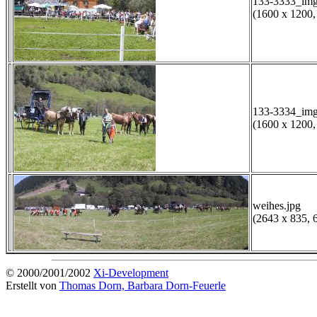
133-3333_img
(1600 x 1200,
133-3334_img
(1600 x 1200,
weihes.jpg
(2643 x 835, 
© 2000/2001/2002
Xi-Development
Erstellt von
Thomas Dorn, Barbara Dorn-Feuerle