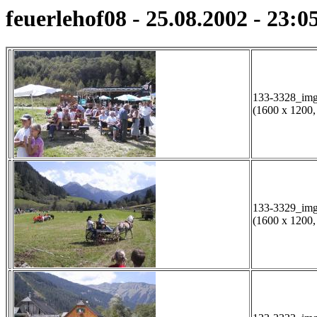
feuerlehof08 - 25.08.2002 - 23:0
133-3328_img
(1600 x 1200,
133-3329_img
(1600 x 1200,