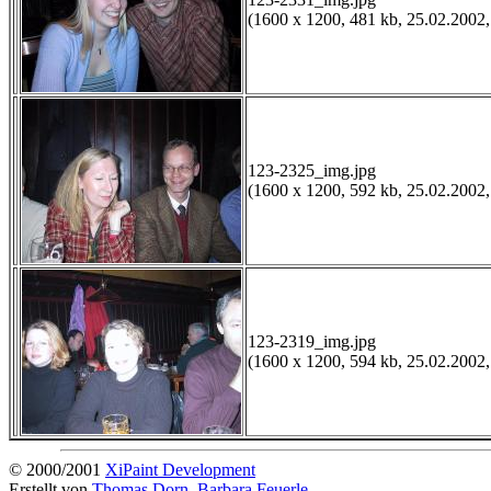
(1600 x 1200, 481 kb, 25.02.2002,
123-2325_img.jpg
(1600 x 1200, 592 kb, 25.02.2002,
123-2319_img.jpg
(1600 x 1200, 594 kb, 25.02.2002,
© 2000/2001
XiPaint Development
Erstellt von
Thomas Dorn, Barbara Feuerle