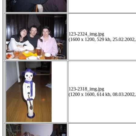
123-2324_img.jpg
(1600 x 1200, 529 kb, 25.02.2002,
123-2318_img.jpg
(1200 x 1600, 614 kb, 08.03.2002,