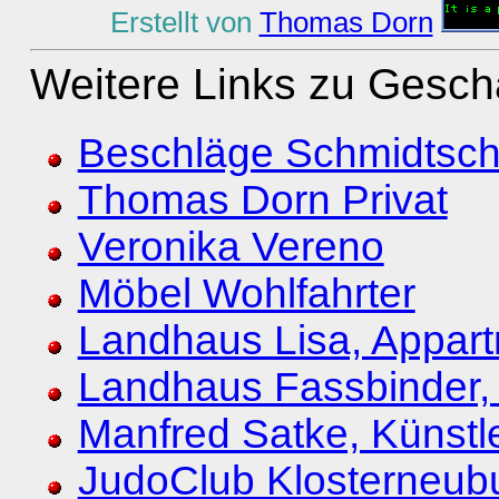
Erstellt von
Thomas Dorn
Weitere Links zu Gesch
Beschläge Schmidtsch
Thomas Dorn Privat
Veronika Vereno
Möbel Wohlfahrter
Landhaus Lisa, Appart
Landhaus Fassbinder,
Manfred Satke, Künstl
JudoClub Klosterneub