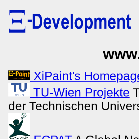
www.
XiPaint's Homepag
TU-Wien Projekte
T
der Technischen Univers