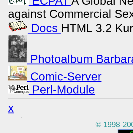
ECPAT
A Global Ne
against Commercial Sexu
Docs
HTML 3.2 Kurz
Photoalbum Barbar
Comic-Server
Perl-Module
x
© 1998-20